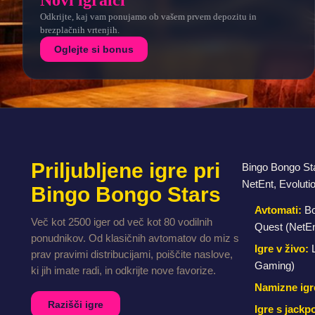
Novi igralci
Odkrijte, kaj vam ponujamo ob vašem prvem depozitu in
brezplačnih vrtenjih.
Oglejte si bonus
Priljubljene igre pri
Bingo Bongo Star
NetEnt, Evoluti
Bingo Bongo Stars
Avtomati:
Bo
Več kot 2500 iger od več kot 80 vodilnih
Quest (NetEn
ponudnikov. Od klasičnih avtomatov do miz s
Igre v živo:
L
prav pravimi distribucijami, poiščite naslove,
Gaming)
ki jih imate radi, in odkrijte nove favorize.
Namizne igr
Razišči igre
Igre s jackp