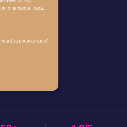
nih števil (RNG),
jiva in nemanipulirana.
andard za podatke kartic)