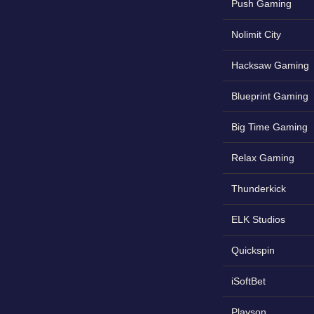
Push Gaming
Nolimit City
Hacksaw Gaming
Blueprint Gaming
Big Time Gaming
Relax Gaming
Thunderkick
ELK Studios
Quickspin
iSoftBet
Playson