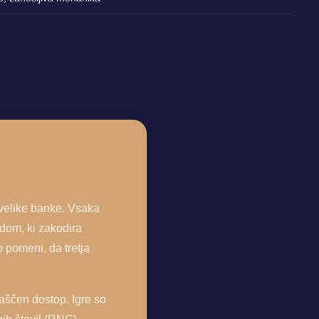
o velike banke. Vsaka
rdom, ki zakodira
o pomeni, da tretja
aščen dostop. Igre so