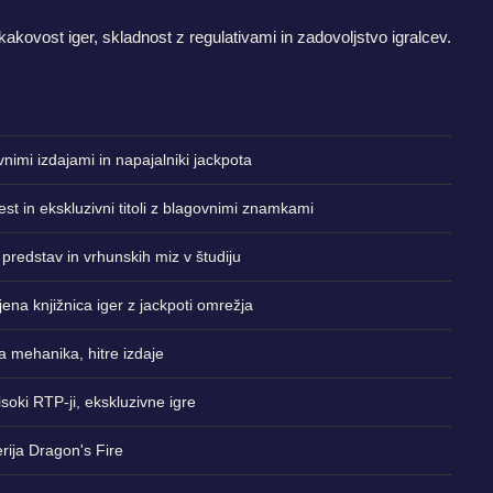
 kakovost iger, skladnost z regulativami in zadovoljstvo igralcev.
vnimi izdajami in napajalniki jackpota
st in ekskluzivni titoli z blagovnimi znamkami
 predstav in vrhunskih miz v študiju
ena knjižnica iger z jackpoti omrežja
 mehanika, hitre izdaje
isoki RTP-ji, ekskluzivne igre
erija Dragon's Fire