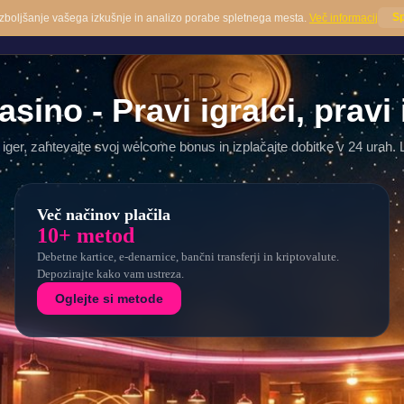
S
zboljšanje vašega izkušnje in analizo porabe spletnega mesta.
Več informacij
Igre
Bonusi
Kako deluje
Pomoč
no - Pravi igralci, pravi i
 iger, zahtevajte svoj welcome bonus in izplačajte dobitke v 24 urah. 
Več načinov plačila
10+ metod
Debetne kartice, e-denarnice, bančni transferji in kriptovalute.
Depozirajte kako vam ustreza.
Oglejte si metode