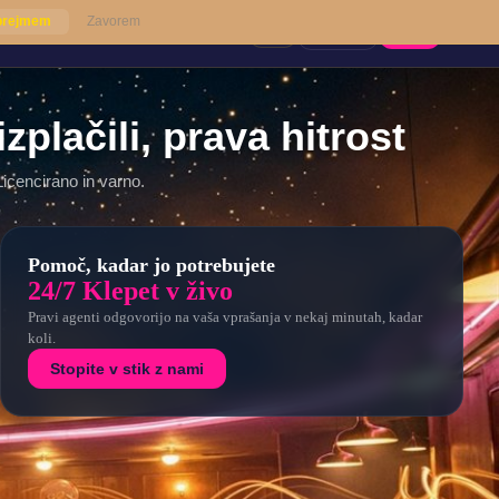
prejmem
Zavorem
Prijava
Igraj
SL
▾
zplačili, prava hitrost
Licencirano in varno.
Pomoč, kadar jo potrebujete
24/7 Klepet v živo
Pravi agenti odgovorijo na vaša vprašanja v nekaj minutah, kadar
koli.
Stopite v stik z nami