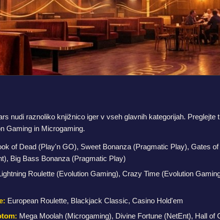
s nudi raznoliko knjižnico iger v vseh glavnih kategorijah. Preglejte 
on Gaming in Microgaming.
ok of Dead (Play'n GO), Sweet Bonanza (Pragmatic Play), Gates of 
t), Big Bass Bonanza (Pragmatic Play)
ightning Roulette (Evolution Gaming), Crazy Time (Evolution Gaming)
e:
European Roulette, Blackjack Classic, Casino Hold'em
otom:
Mega Moolah (Microgaming), Divine Fortune (NetEnt), Hall of 