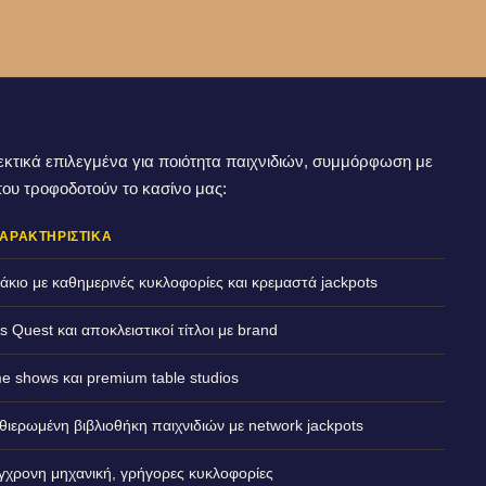
εκτικά επιλεγμένα για ποιότητα παιχνιδιών, συμμόρφωση με
 που τροφοδοτούν το κασίνο μας:
ΧΑΡΑΚΤΗΡΙΣΤΙΚΆ
άκιο με καθημερινές κυκλοφορίες και κρεμαστά jackpots
s Quest και αποκλειστικοί τίτλοι με brand
me shows και premium table studios
ιερωμένη βιβλιοθήκη παιχνιδιών με network jackpots
ύγχρονη μηχανική, γρήγορες κυκλοφορίες