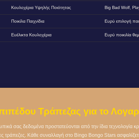
Κουλοχέρια Υψηλής Ποιότητας
Big Bad Wolf, Pl
Ποικίλα Παιχνίδια
Ευρύ επιλογή παι
Ευέλικτα Κουλοχέρια
Ευρύ ποικιλία θε
πιπέδου Τράπεζας για το Λογα
ωπικά σας δεδομένα προστατεύονται από την ίδια τεχνολογία
ες τράπεζες. Κάθε συναλλαγή στο Bingo Bongo Stars ασφαλίζε