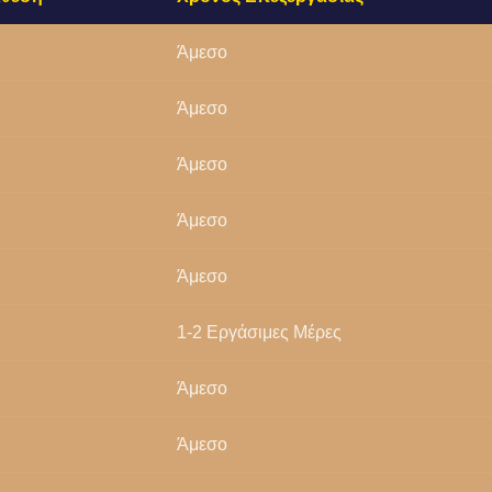
Άμεσο
Άμεσο
Άμεσο
Άμεσο
Άμεσο
1-2 Εργάσιμες Μέρες
Άμεσο
Άμεσο