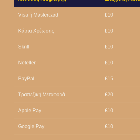
Visa ή Mastercard
£10
Κάρτα Χρέωσης
£10
Skrill
£10
Neteller
£10
PayPal
£15
Τραπεζική Μεταφορά
£20
Apple Pay
£10
Google Pay
£10