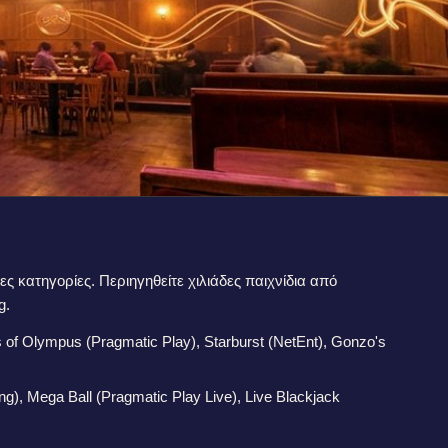
ες κατηγορίες. Περιηγηθείτε χιλιάδες παιχνίδια από
g.
of Olympus (Pragmatic Play), Starburst (NetEnt), Gonzo's
g), Mega Ball (Pragmatic Play Live), Live Blackjack