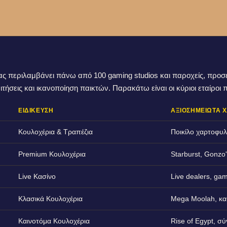
ας περιλαμβάνει πάνω από 100 gaming studios και παροχείς, προσ
αιτήσεις και ικανοποίηση παικτών. Παρακάτω είναι οι κύριοι εταίροι
ΕΙΔΊΚΕΥΣΗ
ΑΞΙΟΣΗΜΕΊΩΤΑ 
Κουλοχέρια & Τραπέζια
Ποικίλο χαρτοφυλ
Premium Κουλοχέρια
Starburst, Gonzo'
Live Κασίνο
Live dealers, ga
Κλασικά Κουλοχέρια
Mega Moolah, καθ
Καινοτόμα Κουλοχέρια
Rise of Egypt, σ