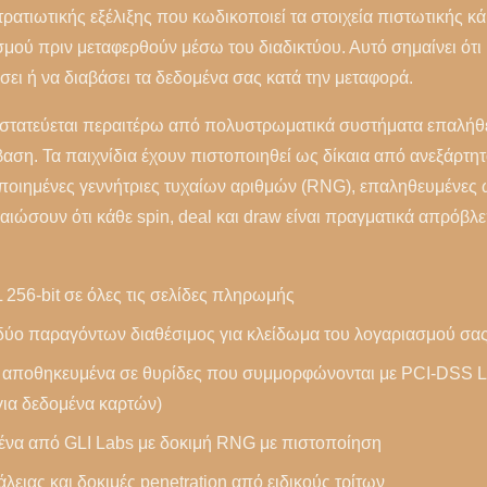
ρατιωτικής εξέλιξης που κωδικοποιεί τα στοιχεία πιστωτικής κ
ασμού πριν μεταφερθούν μέσω του διαδικτύου. Αυτό σημαίνει ότι 
ει ή να διαβάσει τα δεδομένα σας κατά την μεταφορά.
στατεύεται περαιτέρω από πολυστρωματικά συστήματα επαλή
αση. Τα παιχνίδια έχουν πιστοποιηθεί ως δίκαια από ανεξάρτητ
οιημένες γεννήτριες τυχαίων αριθμών (RNG), επαληθευμένες 
αιώσουν ότι κάθε spin, deal και draw είναι πραγματικά απρόβλε
56-bit σε όλες τις σελίδες πληρωμής
δύο παραγόντων διαθέσιμος για κλείδωμα του λογαριασμού σα
αποθηκευμένα σε θυρίδες που συμμορφώνονται με PCI-DSS Le
ια δεδομένα καρτών)
ένα από GLI Labs με δοκιμή RNG με πιστοποίηση
άλειας και δοκιμές penetration από ειδικούς τρίτων