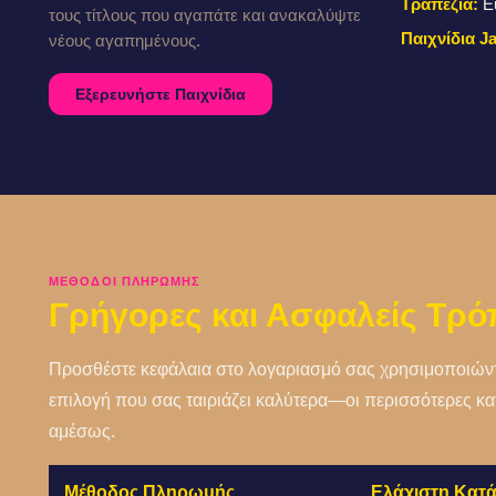
Τραπέζια:
Eu
τους τίτλους που αγαπάτε και ανακαλύψτε
Παιχνίδια J
νέους αγαπημένους.
Εξερευνήστε Παιχνίδια
ΜΈΘΟΔΟΙ ΠΛΗΡΩΜΉΣ
Γρήγορες και Ασφαλείς Τρό
Προσθέστε κεφάλαια στο λογαριασμό σας χρησιμοποιώντ
επιλογή που σας ταιριάζει καλύτερα—οι περισσότερες κατ
αμέσως.
Μέθοδος Πληρωμής
Ελάχιστη Κατ