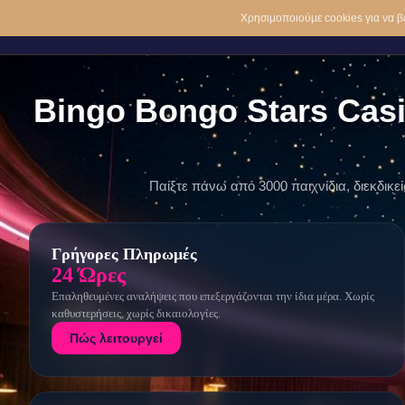
Χρησιμοποιούμε cookies για να βε
Bingo Bongo Stars Casino
Παιχνίδια
Bingo Bongo Stars Casi
Προσφορές
Πώς λειτουργεί
Παίξτε πάνω από 3000 παιχνίδια, διεκδικ
Υποστήριξη
Γρήγορες Πληρωμές
24 Ώρες
Επαληθευμένες αναλήψεις που επεξεργάζονται την ίδια μέρα. Χωρίς
καθυστερήσεις, χωρίς δικαιολογίες.
Πώς λειτουργεί