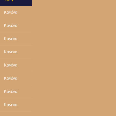
Κανένα
Κανένα
Κανένα
Κανένα
Κανένα
Κανένα
Κανένα
Κανένα