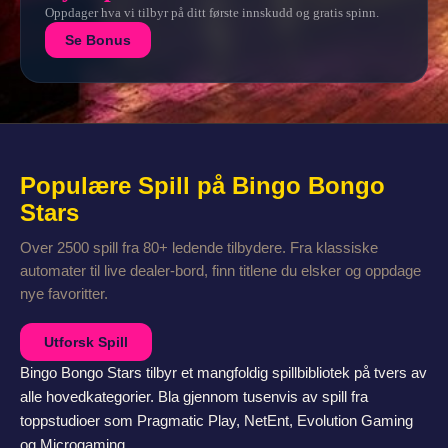
Oppdager hva vi tilbyr på ditt første innskudd og gratis spinn.
Se Bonus
Populære Spill på Bingo Bongo
Stars
Over 2500 spill fra 80+ ledende tilbydere. Fra klassiske
automater til live dealer-bord, finn titlene du elsker og oppdage
nye favoritter.
Utforsk Spill
Bingo Bongo Stars tilbyr et mangfoldig spillbibliotek på tvers av
alle hovedkategorier. Bla gjennom tusenvis av spill fra
toppstudioer som Pragmatic Play, NetEnt, Evolution Gaming
og Microgaming.