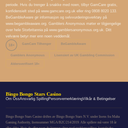
periode. Hvis du trenger å snakke med noen, tilbyr GamCare gratis,
konfidensielt sted på www.gamcare.org.uk eller ring 0808 8020 133.
BeGambleAware gir informasjon og selvvurderingsverktøy på
www.begambleaware.org. Gamblers Anonymous møter er tilgjengelige
over hele Storbritannia på www.gamblersanonymous.org.uk. Ditt
velvære betyr mer enn noen veddemål.
GamCare Tilhenger
BeGambleAware
18+
Gamblers Anonymous
Lisensiert av UK Gambling Commission
Aldersverifisert 18+
Bingo Bongo Stars Casino
Om Oss
Ansvarlig Spilling
Personvernerklæring
Vilkår & Betingelser
Bingo Bongo Stars Casino driftes av Bingo Bongo Stars N.V. under lisens fra Malta
Gaming Authority, lisensummer MGA/B2C/214/2019. Alle spillere må være 18 år