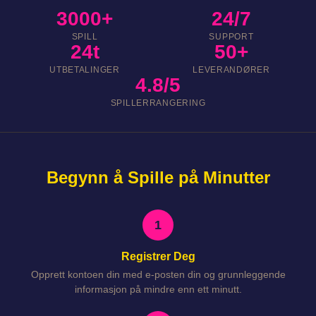
3000+
24/7
SPILL
SUPPORT
24t
50+
UTBETALINGER
LEVERANDØRER
4.8/5
SPILLERRANGERING
Begynn å Spille på Minutter
1
Registrer Deg
Opprett kontoen din med e-posten din og grunnleggende
informasjon på mindre enn ett minutt.