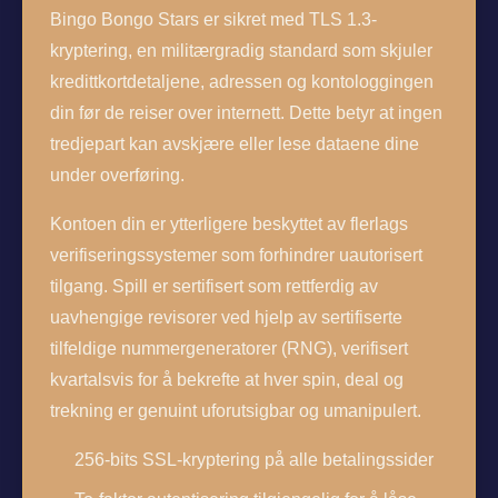
Bingo Bongo Stars er sikret med TLS 1.3-
kryptering, en militærgradig standard som skjuler
kredittkortdetaljene, adressen og kontologgingen
din før de reiser over internett. Dette betyr at ingen
tredjepart kan avskjære eller lese dataene dine
under overføring.
Kontoen din er ytterligere beskyttet av flerlags
verifiseringssystemer som forhindrer uautorisert
tilgang. Spill er sertifisert som rettferdig av
uavhengige revisorer ved hjelp av sertifiserte
tilfeldige nummergeneratorer (RNG), verifisert
kvartalsvis for å bekrefte at hver spin, deal og
trekning er genuint uforutsigbar og umanipulert.
256-bits SSL-kryptering på alle betalingssider