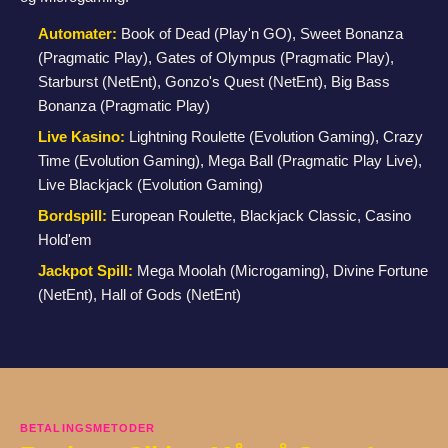
Automater:
Book of Dead (Play'n GO), Sweet Bonanza
(Pragmatic Play), Gates of Olympus (Pragmatic Play),
Starburst (NetEnt), Gonzo's Quest (NetEnt), Big Bass
Bonanza (Pragmatic Play)
Live Kasino:
Lightning Roulette (Evolution Gaming), Crazy
Time (Evolution Gaming), Mega Ball (Pragmatic Play Live),
Live Blackjack (Evolution Gaming)
Bordspill:
European Roulette, Blackjack Classic, Casino
Hold'em
Jackpot Spill:
Mega Moolah (Microgaming), Divine Fortune
(NetEnt), Hall of Gods (NetEnt)
BETALINGSMETODER