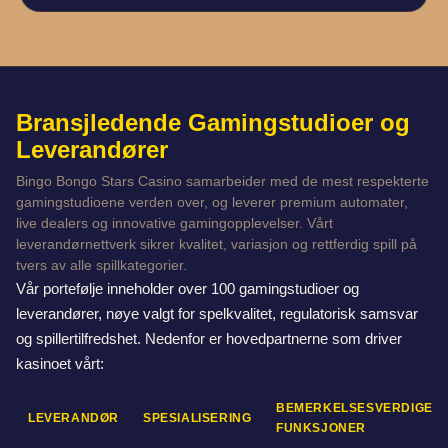
Bransjledende Gamingstudioer og
Leverandører
Bingo Bongo Stars Casino samarbeider med de mest respekterte
gamingstudioene verden over, og leverer premium automater,
live dealers og innovative gamingopplevelser. Vårt
leverandørnettverk sikrer kvalitet, variasjon og rettferdig spill på
tvers av alle spillkategorier.
Vår portefølje inneholder over 100 gamingstudioer og
leverandører, nøye valgt for spelkvalitet, regulatorisk samsvar
og spillertilfredshet. Nedenfor er hovedpartnerne som driver
kasinoet vårt:
BEMERKELSESVERDIGE
LEVERANDØR
SPESIALISERING
FUNKSJONER