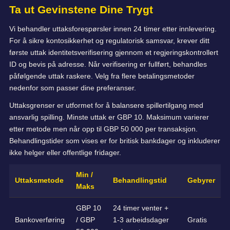
Ta ut Gevinstene Dine Trygt
Vi behandler uttaksforespørsler innen 24 timer etter innlevering.
For å sikre kontosikkerhet og regulatorisk samsvar, krever ditt
første uttak identitetsverifisering gjennom et regjeringskontrollert
ID og bevis på adresse. Når verifisering er fullført, behandles
påfølgende uttak raskere. Velg fra flere betalingsmetoder
nedenfor som passer dine preferanser.
Uttaksgrenser er utformet for å balansere spillertilgang med
ansvarlig spilling. Minste uttak er GBP 10. Maksimum varierer
etter metode men når opp til GBP 50 000 per transaksjon.
Behandlingstider som vises er for britisk bankdager og inkluderer
ikke helger eller offentlige fridager.
Min /
Uttaksmetode
Behandlingstid
Gebyrer
Maks
GBP 10
24 timer venter +
Bankoverføring
/ GBP
1-3 arbeidsdager
Gratis