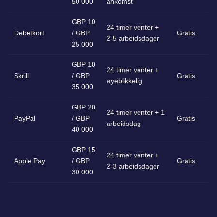
50 000
ankomst
GBP 10
24 timer venter +
Debetkort
/ GBP
Gratis
2-5 arbeidsdager
25 000
GBP 10
24 timer venter +
Skrill
/ GBP
Gratis
øyeblikkelig
35 000
GBP 20
24 timer venter + 1
PayPal
/ GBP
Gratis
arbeidsdag
40 000
GBP 15
24 timer venter +
Apple Pay
/ GBP
Gratis
2-3 arbeidsdager
30 000