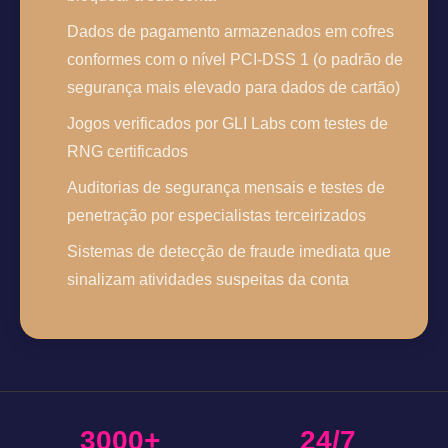
Dados de pagamento armazenados em cofres
conformes com o nível PCI-DSS 1 (o padrão de
segurança mais elevado para dados de cartão)
Jogos verificados por GLI Labs com testes de
RNG certificados
Auditorias de segurança mensais e testes de
penetração por especialistas terceirizados
Sistemas de detecção de fraude imediata que
sinalizam atividades suspeitas da conta
3000+
24/7