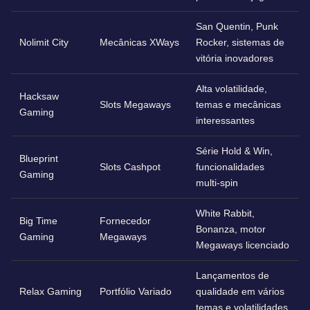
San Quentin, Punk
Nolimit City
Mecânicas XWays
Rocker, sistemas de
vitória inovadores
Alta volatilidade,
Hacksaw
Slots Megaways
temas e mecânicas
Gaming
interessantes
Série Hold & Win,
Blueprint
Slots Cashpot
funcionalidades
Gaming
multi-spin
White Rabbit,
Big Time
Fornecedor
Bonanza, motor
Gaming
Megaways
Megaways licenciado
Lançamentos de
Relax Gaming
Portfólio Variado
qualidade em vários
temas e volatilidades