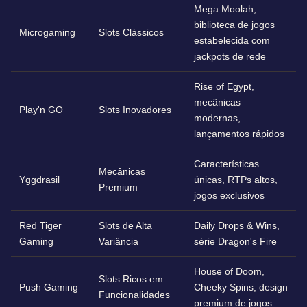
Mega Moolah,
biblioteca de jogos
Microgaming
Slots Clássicos
estabelecida com
jackpots de rede
Rise of Egypt,
mecânicas
Play'n GO
Slots Inovadores
modernas,
lançamentos rápidos
Características
Mecânicas
Yggdrasil
únicas, RTPs altos,
Premium
jogos exclusivos
Red Tiger
Slots de Alta
Daily Drops & Wins,
Gaming
Variância
série Dragon's Fire
House of Doom,
Slots Ricos em
Push Gaming
Cheeky Spins, design
Funcionalidades
premium de jogos