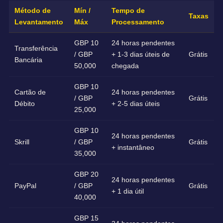
Método de
Mín /
Tempo de
Taxas
Levantamento
Máx
Processamento
GBP 10
24 horas pendentes
Transferência
/ GBP
+ 1-3 dias úteis de
Grátis
Bancária
50,000
chegada
GBP 10
Cartão de
24 horas pendentes
/ GBP
Grátis
Débito
+ 2-5 dias úteis
25,000
GBP 10
24 horas pendentes
Skrill
/ GBP
Grátis
+ instantâneo
35,000
GBP 20
24 horas pendentes
PayPal
/ GBP
Grátis
+ 1 dia útil
40,000
GBP 15