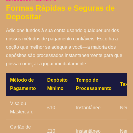
Formas Rápidas e Seguras de
Depositar
Adicione fundos à sua conta usando qualquer um dos
nossos métodos de pagamento confiáveis. Escolha a
opção que melhor se adequa a você—a maioria dos
depósitos são processados instantaneamente para que
possa começar a jogar imediatamente.
Método de
Depósito
Tempo de
Taxa
Pagamento
Mínimo
Processamento
Visa ou
£10
Instantâneo
Nenh
Mastercard
Cartão de
£10
Instantâneo
Nenh