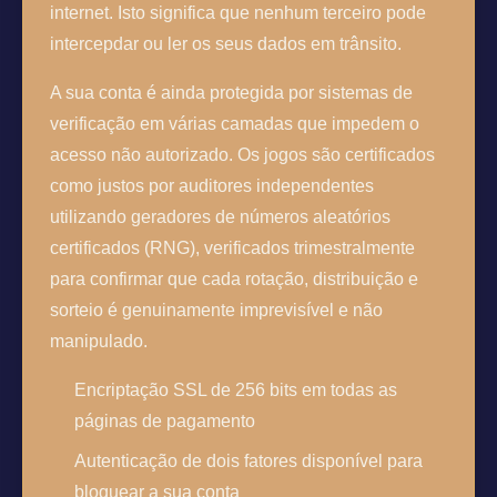
internet. Isto significa que nenhum terceiro pode
intercepdar ou ler os seus dados em trânsito.
A sua conta é ainda protegida por sistemas de
verificação em várias camadas que impedem o
acesso não autorizado. Os jogos são certificados
como justos por auditores independentes
utilizando geradores de números aleatórios
certificados (RNG), verificados trimestralmente
para confirmar que cada rotação, distribuição e
sorteio é genuinamente imprevisível e não
manipulado.
Encriptação SSL de 256 bits em todas as
páginas de pagamento
Autenticação de dois fatores disponível para
bloquear a sua conta