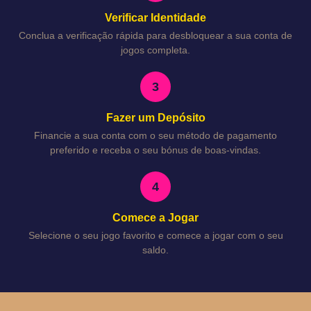
Verificar Identidade
Conclua a verificação rápida para desbloquear a sua conta de
jogos completa.
3
Fazer um Depósito
Financie a sua conta com o seu método de pagamento
preferido e receba o seu bónus de boas-vindas.
4
Comece a Jogar
Selecione o seu jogo favorito e comece a jogar com o seu
saldo.