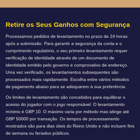
Retire os Seus Ganhos com Segurança
Processamos pedidos de levantamento no prazo de 24 horas
após a submissão. Para garantir a segurança da conta e o
cumprimento regulatório, o seu primeiro levantamento requer
verificação de identidade através de um documento de
identidade emitido pelo governo e comprovativo de endereço.
Uma vez verificado, os levantamentos subsequentes são
processados mais rapidamente. Escolha entre vários métodos
de pagamento abaixo para se adequarem à sua preferência.
Os limites de levantamento são concebidos para equilibrar o
acesso do jogador com o jogo responsável. O levantamento
mínimo é GBP 10. O máximo varia por método mas atinge até
GBP 50000 por transação. Os tempos de processamento
mostrados são para dias úteis do Reino Unido e não incluem fins
de semana ou feriados públicos.