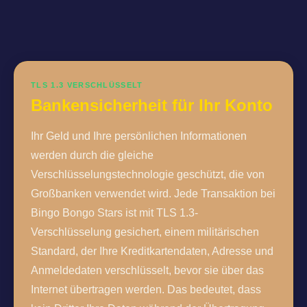
TLS 1.3 VERSCHLÜSSELT
Bankensicherheit für Ihr Konto
Ihr Geld und Ihre persönlichen Informationen
werden durch die gleiche
Verschlüsselungstechnologie geschützt, die von
Großbanken verwendet wird. Jede Transaktion bei
Bingo Bongo Stars ist mit TLS 1.3-
Verschlüsselung gesichert, einem militärischen
Standard, der Ihre Kreditkartendaten, Adresse und
Anmeldedaten verschlüsselt, bevor sie über das
Internet übertragen werden. Das bedeutet, dass