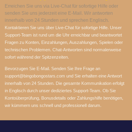
Erreichen Sie uns via Live-Chat für sofortige Hilfe oder
senden Sie uns jederzeit eine E-Mail. Wir antworten
innerhalb von 24 Stunden und sprechen Englisch.
Kontaktieren Sie uns über Live-Chat für sofortige Hilfe. Unser
Support-Team ist rund um die Uhr erreichbar und beantwortet
Fragen zu Konten, Einzahlungen, Auszahlungen, Spielen oder
technischen Problemen. Chat-Antworten sind normalerweise
sofort während der Spitzenzeiten.
Bevorzugen Sie E-Mail. Senden Sie Ihre Frage an
support@bingobongostars.com
und Sie erhalten eine Antwort
innerhalb von 24 Stunden. Die gesamte Kommunikation erfolgt
in Englisch durch unser dediziertes Support-Team. Ob Sie
Kontoüberprüfung, Bonusdetails oder Zahlungshilfe benötigen,
wir kümmern uns schnell und professionell darum.