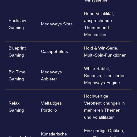
Winsysteme
Hohe Volatilität,
Hacksaw
ansprechende
Megaways Slots
Gaming
Themen und
Mechaniken
Blueprint
Hold & Win-Serie,
Cashpot Slots
Gaming
Multi-Spin-Funktionen
White Rabbit,
Big Time
Megaways
Bonanza, lizenziertes
Gaming
Anbieter
Megaways-Engine
Hochwertige
Relax
Vielfältiges
Veröffentlichungen in
Gaming
Portfolio
mehreren Themen
und Volatilitäten
Einzigartige Optiken,
Künstlerische