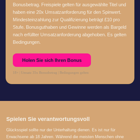
Bonusbetrag. Freispiele gelten für ausgewählte Titel und
haben eine 20x Umsatzanforderung für den Spinwert.
Mindesteinzahlung zur Qualifizierung beträgt £10 pro
Stufe. Bonusguthaben und Gewinne werden als Bargeld
nach erfüllter Umsatzanforderung abgehoben. Es gelten
Bedingungen.
Holen Sie sich Ihren Bonus
18+ | Umsatz 35x Bonusbetrag | Bedingungen gelten
Spielen Sie verantwortungsvoll
Glücksspiel sollte nur der Unterhaltung dienen. Es ist nur für
Erwachsene ab 18 Jahren. Während die meisten Menschen ohne