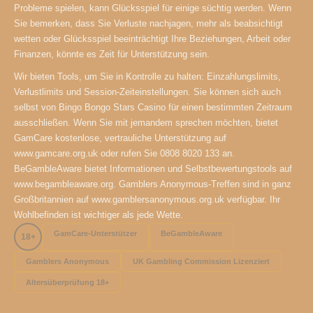
Probleme spielen, kann Glücksspiel für einige süchtig werden. Wenn
Sie bemerken, dass Sie Verluste nachjagen, mehr als beabsichtigt
wetten oder Glücksspiel beeinträchtigt Ihre Beziehungen, Arbeit oder
Finanzen, könnte es Zeit für Unterstützung sein.
Wir bieten Tools, um Sie in Kontrolle zu halten: Einzahlungslimits,
Verlustlimits und Session-Zeiteinstellungen. Sie können sich auch
selbst von Bingo Bongo Stars Casino für einen bestimmten Zeitraum
ausschließen. Wenn Sie mit jemandem sprechen möchten, bietet
GamCare kostenlose, vertrauliche Unterstützung auf
www.gamcare.org.uk oder rufen Sie 0808 8020 133 an.
BeGambleAware bietet Informationen und Selbstbewertungstools auf
www.begambleaware.org. Gamblers Anonymous-Treffen sind in ganz
Großbritannien auf www.gamblersanonymous.org.uk verfügbar. Ihr
Wohlbefinden ist wichtiger als jede Wette.
GamCare-Unterstützer
BeGambleAware
18+
Gamblers Anonymous
UK Gambling Commission Lizenziert
Altersüberprüfung 18+