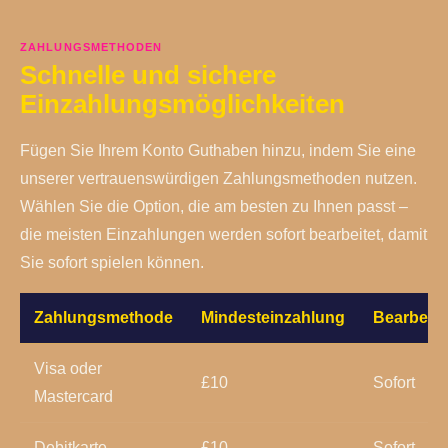
ZAHLUNGSMETHODEN
Schnelle und sichere
Einzahlungsmöglichkeiten
Fügen Sie Ihrem Konto Guthaben hinzu, indem Sie eine
unserer vertrauenswürdigen Zahlungsmethoden nutzen.
Wählen Sie die Option, die am besten zu Ihnen passt –
die meisten Einzahlungen werden sofort bearbeitet, damit
Sie sofort spielen können.
Zahlungsmethode
Mindesteinzahlung
Bearbeitu
Visa oder
£10
Sofort
Mastercard
Debitkarte
£10
Sofort